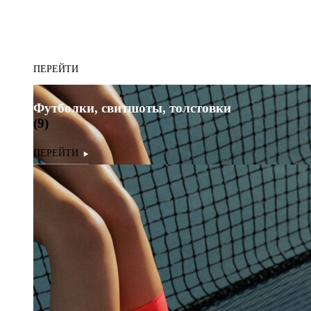
Футболки, свитшоты, толстовки
(9)
Футболки, свитшоты, толстовки
(9)