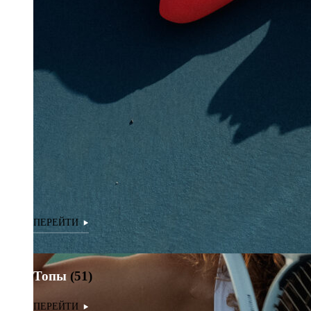
Топы
(51)
Топы
(51)