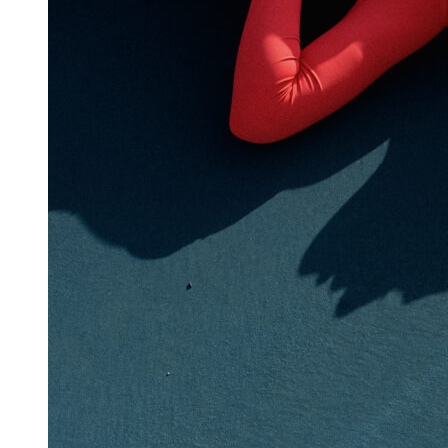
Топы
(51)