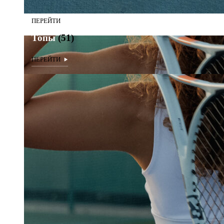
Топы
(51)