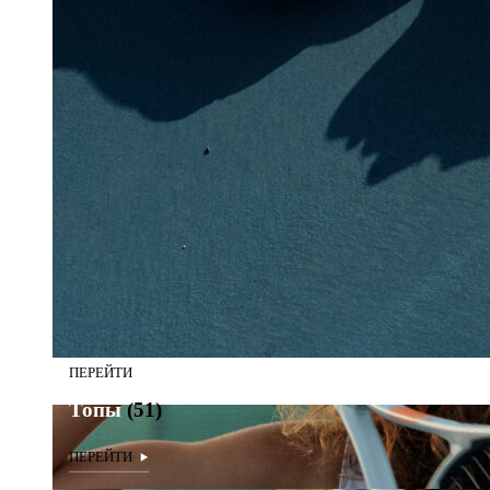
Топы
(51)
Топы
(51)