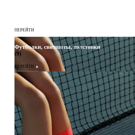
Футболки, свитшоты, толстовки
(9)
Футболки, свитшоты, толстовки
(9)