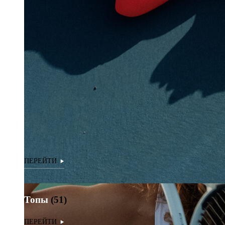
Топы
(51)
Топы
(51)