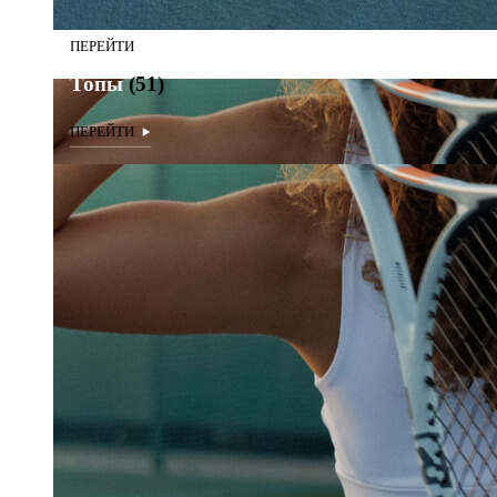
Топы
(51)