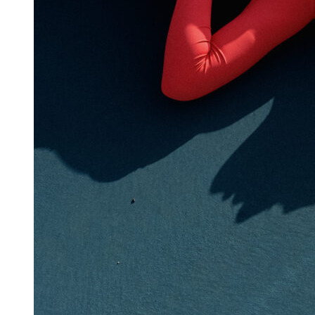
Топы
(51)