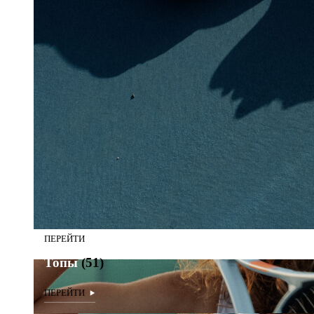
Топы
(51)
Топы
(51)